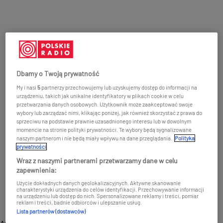
Dbamy o Twoją prywatność
My i nasi
5
partnerzy przechowujemy lub uzyskujemy dostęp do informacji na
urządzeniu, takich jak unikalne identyfikatory w plikach cookie w celu
przetwarzania danych osobowych. Użytkownik może zaakceptować swoje
wybory lub zarządzać nimi, klikając poniżej, jak również skorzystać z prawa do
sprzeciwu na podstawie prawnie uzasadnionego interesu lub w dowolnym
momencie na stronie polityki prywatności. Te wybory będą sygnalizowane
naszym partnerom i nie będą miały wpływu na dane przeglądania.
Polityka
prywatności
Wraz z naszymi partnerami przetwarzamy dane w celu
zapewnienia:
Użycie dokładnych danych geolokalizacyjnych. Aktywne skanowanie
charakterystyki urządzenia do celów identyfikacji. Przechowywanie informacji
na urządzeniu lub dostęp do nich. Spersonalizowane reklamy i treści, pomiar
reklam i treści, badnie odbiorców i ulepszanie usług.
Lista partnerów (dostawców)